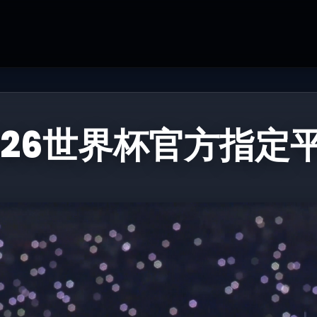
026世界杯官方指定